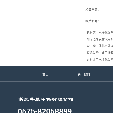
相关产品：
相关新闻：
农村饮用水净化设
如何选择农村饮用
全自动一体化水处
超滤设备主要用途
农村饮用水净化设
首页
关于我们
0575-82058899