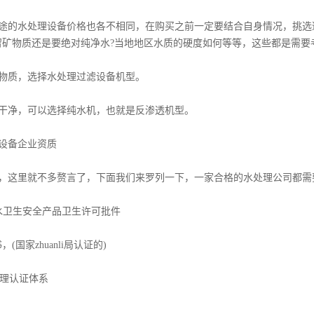
的水处理设备价格也各不相同，在购买之前一定要结合自身情况，挑选适
留矿物质还是要绝对纯净水?当地地区水质的硬度如何等等，这些都是需要
质，选择水处理过滤设备机型。
净，可以选择纯水机，也就是反渗透机型。
备企业资质
这里就不多赘言了，下面我们来罗列一下，一家合格的水处理公司都需
卫生安全产品卫生许可批件
，(国家zhuanli局认证的)
理认证体系