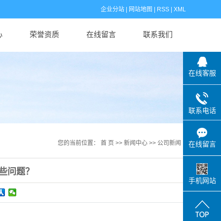
企业分站
|
网站地图
|
RSS
|
XML
心
荣誉资质
在线留言
联系我们
在线客服
联系电话
您的当前位置：
首 页
>>
新闻中心
>>
公司新闻
在线留言
些问题？
手机网站