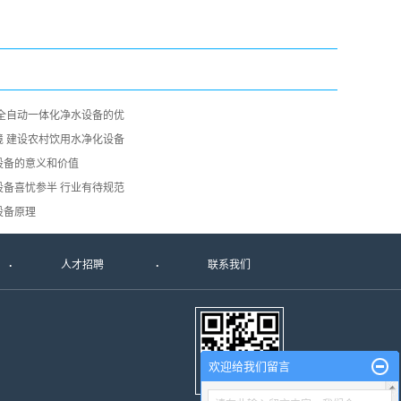
:全自动一体化净水设备的优
境 建设农村饮用水净化设备
设备的意义和价值
设备喜忧参半 行业有待规范
设备原理
人才招聘
联系我们
欢迎给我们留言