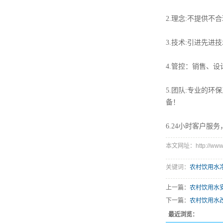
2.理念:不提供
3.技术:引进先进
4.管控：销售、
5.团队:专业的
备！
6.24小时客户
本文网址：http://www.h
关键词：
农村饮用水
上一篇：
农村饮用水
下一篇：
农村饮用水
最近浏览：