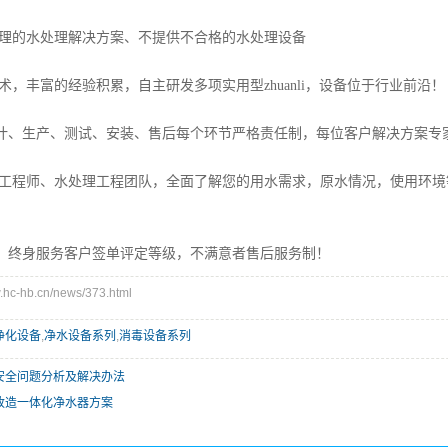
不合理的水处理解决方案、不提供不合格的水处理设备
技术，丰富的经验积累，自主研发多项实用型zhuanli，设备位于行业前沿！
设计、生产、测试、安装、售后每个环节严格责任制，每位客户解决方案专
环保工程师、水处理工程团队，全面了解您的用水需求，原水情况，使用环
服务，终身服务客户签单评定等级，不满意者售后服务制！
c-hb.cn/news/373.html
净化设备
,
净水设备系列
,
消毒设备系列
安全问题分析及解决办法
改造一体化净水器方案