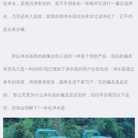
自来水，是很洁净安全的。底子不用多此一举再对它进行一遍过滤净
化，乃至还有人反驳，就算你用净水器对自来水过滤净化了，它不仍
是自来水嘛。
所以净水器真的就像这些人说的一样是个鸡肋产品，现在的遍及
率变高只是一时的吗?现已增加了净水器的用户会告知你，净水器通过
多年的发展，商场逐渐老练，最终走进千家万户，它的遍及是必定
的。 那么究竟为什么净水器的遍及是必定的，信任等你看完以下这
些，你就会理解了!一体化净水器