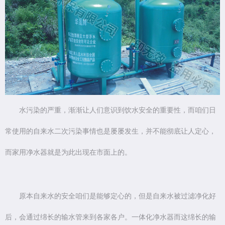
水污染的严重，渐渐让人们意识到饮水安全的重要性，而咱们日
常使用的自来水二次污染事情也是屡屡发生，并不能彻底让人定心，
而家用净水器就是为此出现在市面上的。
原本自来水的安全咱们是能够定心的，但是自来水被过滤净化好
后，会通过绵长的输水管来到各家各户。一体化净水器而这绵长的输