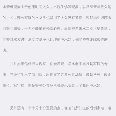
水管可能会由于使用时间太久，出现生锈等现象，以及有些年代久远
的小区，部分家庭的水龙头也是用了太久没有替换，容易滋生细菌虫
卵等问题等，千万不能抱有侥幸心理。而这些自来水二次污染事情，
能够对水质进行深度过滤净化处理的净水器，都能够在终端帮你解
决。
并且如果你仔细去观察，你会发现，净水器不再只是家庭的专
用，它还衍生出了商用款，出现在了许多公共场所，像是学校、政企
单位、写字楼、医院等等公共场所都现已安装上了商用净水器。
另外还有一个十分十分重要的点，像咱们所知道的惯例家电，电