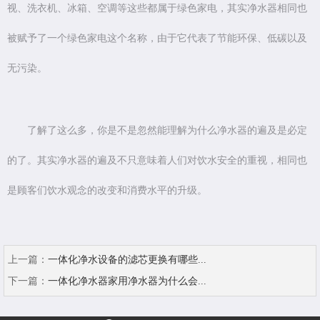
视、洗衣机、冰箱、空调等这些都属于绿色家电，其实净水器相同也
被赋予了一个绿色家电这个名称，由于它代表了节能环保、低碳以及
无污染。
了解了这么多，你是不是忽然能理解为什么净水器的遍及是必定
的了。其实净水器的遍及不只意味着人们对饮水安全的重视，相同也
是顾客们饮水观念的改变和消费水平的升级。
上一篇：
一体化净水设备的滤芯更换有哪些...
下一篇：
一体化净水器家用净水器为什么会...