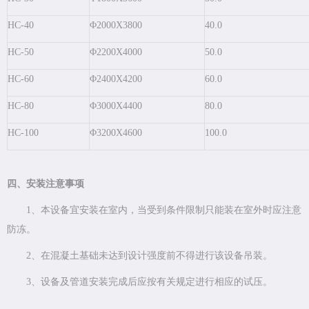
HC-40
Φ2000X3800
40.0
HC-50
Φ2200X4000
50.0
HC-60
Φ2400X4200
60.0
HC-80
Φ3000X4400
80.0
HC-100
Φ3200X4600
100.0
四、安装注意事项
1、本设备宜安装在室内，当受到条件限制只能装在室外时应注意
防冻。
2、在混凝土基础未达到设计强度前不得进行该设备吊装。
3、设备及管道安装完成后应按有关规定进行相应的试压。