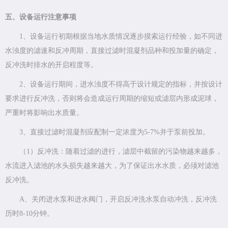
五、设备运行注意事项
1、设备运行初期根据当地水质情况逐步摸索运行经验，如不同进
水浊度的滤速和反冲周期，直接过滤时混凝剂品种和投加量的确定，
反冲洗时排水的开启程度等。
2、设备运行期间，进水浊度不得高于设计规定的指标，并按设计
要求进行反冲洗，否则将会造成运行周期的缩短或滤层内形成泥球，
严重时将影响出水质量。
3、直接过滤时混凝剂应配制一定浓度为5-7%并于泵前投加。
（1）反冲洗：随着过滤的进行，滤层中截留的污染物越来越多，
水流进入滤池的水头损失越来越大，为了保证出水水质，必须对滤池
反冲洗。
A、关闭进水泵和进水阀门，开启反冲洗水泵自动冲洗，反冲洗
历时8-10分钟。