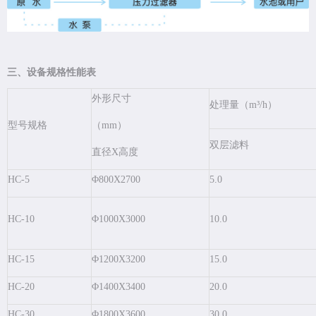
三、设备规格性能表
外形尺寸
处理量（m³/h）
型号规格
（mm）
双层滤料
直径X高度
HC-5
Φ800X2700
5.0
HC-10
Φ1000X3000
10.0
HC-15
Φ1200X3200
15.0
HC-20
Φ1400X3400
20.0
HC-30
Φ1800X3600
30.0