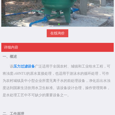
在线询价
详细内容
一、概述
该
压力过滤设备
广泛适用于全国农村、城镇和工业给水工程，可
将浊度≤60NTU的原水直接处理，也适用于游泳水的循环处理，可作
为农村城镇及中小型企业所需无离子水的前处理设备，净化后出水浊
度达到国家生活饮用水卫生标准。该设备设计合理，操作管理简单，
是水处理工艺中不可缺少的重要设备之一。
二、工作原理