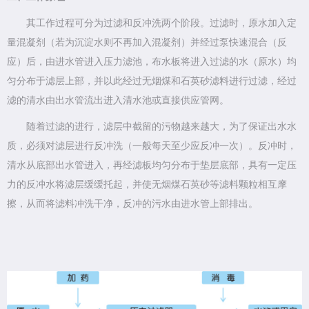
其工作过程可分为过滤和反冲洗两个阶段。过滤时，原水加入定
量混凝剂（若为沉淀水则不再加入混凝剂）并经过泵快速混合（反
应）后，由进水管进入压力滤池，布水板将进入过滤的水（原水）均
匀分布于滤层上部，并以此经过无烟煤和石英砂滤料进行过滤，经过
滤的清水由出水管流出进入清水池或直接供应管网。
随着过滤的进行，滤层中截留的污物越来越大，为了保证出水水
质，必须对滤层进行反冲洗（一般每天至少应反冲一次）。反冲时，
清水从底部出水管进入，再经滤板均匀分布于垫层底部，具有一定压
力的反冲水将滤层缓缓托起，并使无烟煤石英砂等滤料颗粒相互摩
擦，从而将滤料冲洗干净，反冲的污水由进水管上部排出
。