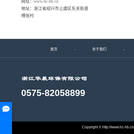
网址：
www.hc-hb.cn
地址：
浙江省绍兴市上虞区东关街道
傅张村
首页
关于我们
0575-82058899
Copyright © http://www.