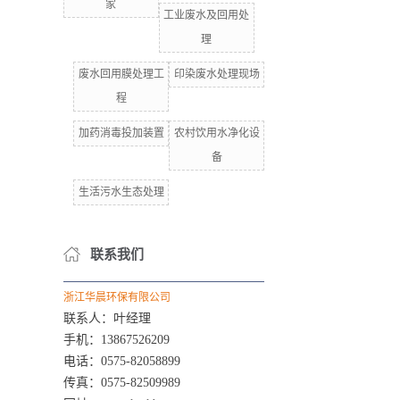
家
工业废水及回用处
理
废水回用膜处理工
印染废水处理现场
程
加药消毒投加装置
农村饮用水净化设
备
生活污水生态处理
联系我们
浙江华晨环保有限公司
联系人：叶经理
手机：13867526209
电话：0575-82058899
传真：0575-82509989