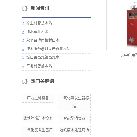
新闻资讯
梓里村智慧水站
清水镇胜利水厂
永平县博南镇新田水厂
技术服务@月亮岩智慧水站
吴中户用
城口县高观镇高观水厂
平地村智慧水站
热门关键词
压力过滤设备
二氧化氯发生器标
准
除铁除锰净水设备
智能型消毒器
二氧化氯发生器厂
造纸废水处理现场