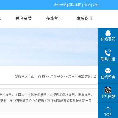
企业分站
|
网站地图
|
RSS
|
XML
心
荣誉资质
在线留言
联系我们
在线客服
联系电话
您的当前位置：
首 页
>>
产品中心
>>
吴中户用型净水设备
在线留言
净化设备、全自动一体化净水设备、反渗透水处理设备、消毒设备、
手机网站
级证书；被中国质量评价协会评选为科技创新成果奖和科技创新产品