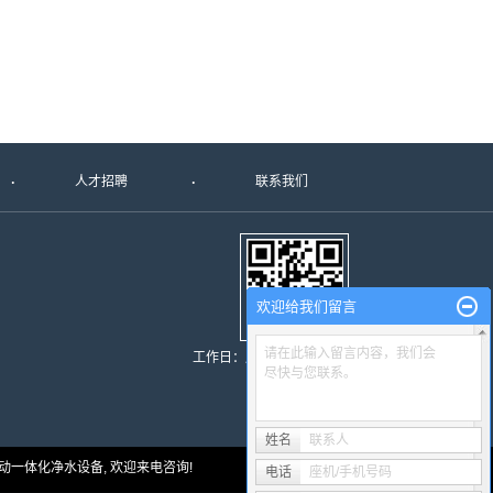
人才招聘
联系我们
欢迎给我们留言
请在此输入留言内容，我们会
工作日：周一至周日：8:00- 17:30
尽快与您联系。
姓名
联系人
动一体化净水设备
, 欢迎来电咨询!
电话
座机/手机号码